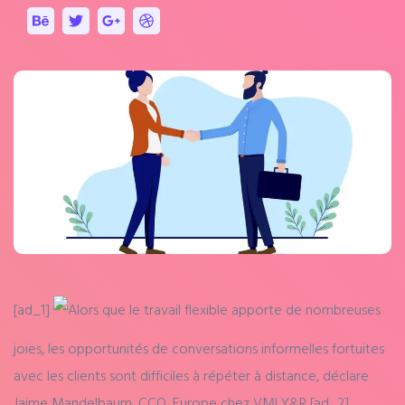
[ad_1]
Alors que le travail flexible apporte de nombreuses
joies, les opportunités de conversations informelles fortuites
avec les clients sont difficiles à répéter à distance, déclare
Jaime Mandelbaum, CCO, Europe chez VMLY&R
[ad_2]