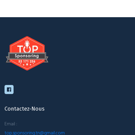
Contactez-Nous
Email :
top.sponsoring.tn@gmail.com