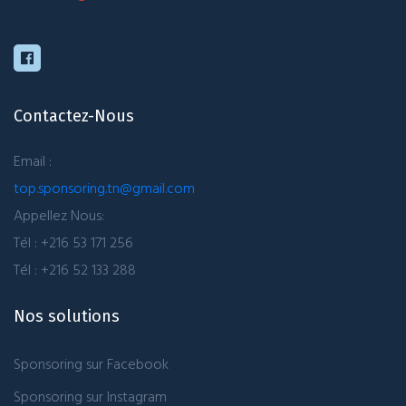
Contactez-Nous
Email :
top.sponsoring.tn@gmail.com
Appellez Nous:
Tél : +216 53 171 256
Tél : +216 52 133 288
Nos solutions
Sponsoring sur Facebook
Sponsoring sur Instagram