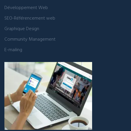
Développement Web
SEO-Référencement web
Graphique Design
Community Management
E-mailing