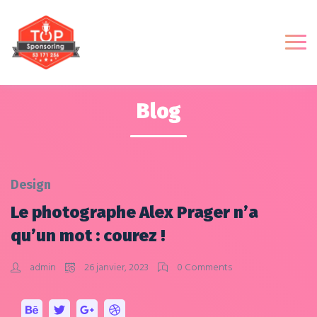
Blog
Design
Le photographe Alex Prager n’a
qu’un mot : courez !
admin
26 janvier, 2023
0 Comments