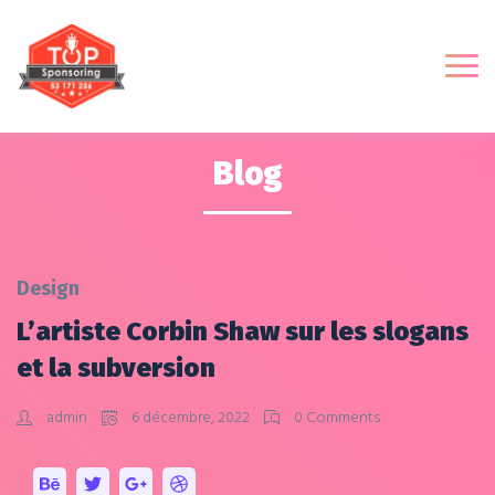
Blog
Design
L’artiste Corbin Shaw sur les slogans
et la subversion
admin
6 décembre, 2022
0 Comments