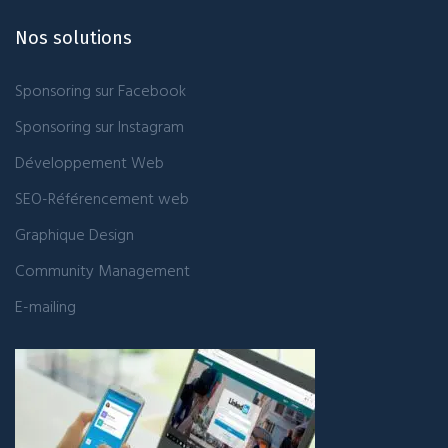
Nos solutions
Sponsoring sur Facebook
Sponsoring sur Instagram
Développement Web
SEO-Référencement web
Graphique Design
Community Management
E-mailing