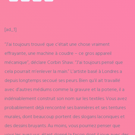
[ad_1]
“J’ai toujours trouvé que c’était une chose vraiment
effrayante, une machine à coudre – ce gros appareil
mécanique”, déclare Corbin Shaw. “J’ai toujours pensé que
cela pourrait m’enlever la main.” L’artiste basé à Londres a
depuis longtemps secoué ses peurs. Bien qu’il ait travaillé
avec d’autres médiums comme la gravure et la poterie, il a
indéniablement construit son nom sur les textiles. Vous avez
probablement déjà rencontré ses bannières et ses tentures
murales, dont beaucoup portent des slogans laconiques et
des dessins bruyants. Au moins, vous pourriez penser que
vous les avez vus, étant donné la façon dont il joue avec des