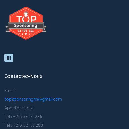
Contactez-Nous
Email :
top.sponsoring.tn@gmail.com
Appellez Nous:
Tél : +216 53 171 256
Tél : +216 52 133 288