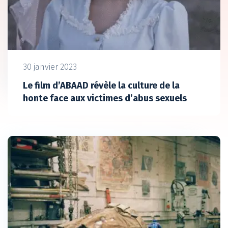
30 janvier 2023
Le film d’ABAAD révèle la culture de la
honte face aux victimes d’abus sexuels