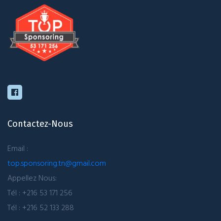
Contactez-Nous
Email :
top.sponsoring.tn@gmail.com
Appellez Nous:
Tél : +216 53 171 256
Tél : +216 52 133 288