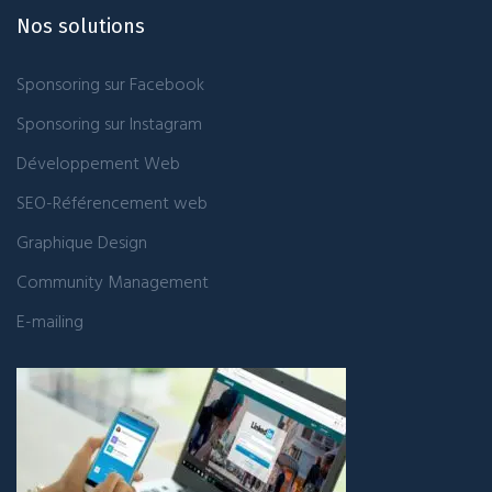
Nos solutions
Sponsoring sur Facebook
Sponsoring sur Instagram
Développement Web
SEO-Référencement web
Graphique Design
Community Management
E-mailing