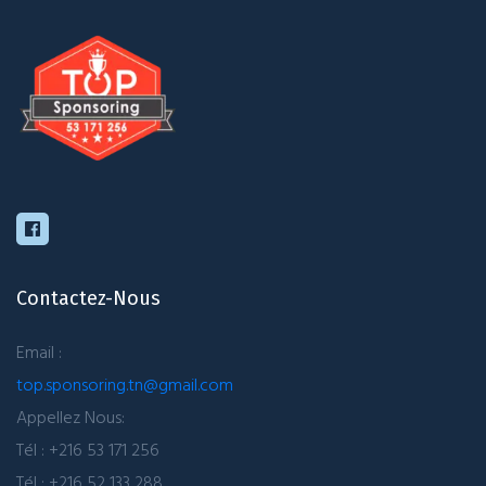
Contactez-Nous
Email :
top.sponsoring.tn@gmail.com
Appellez Nous:
Tél : +216 53 171 256
Tél : +216 52 133 288