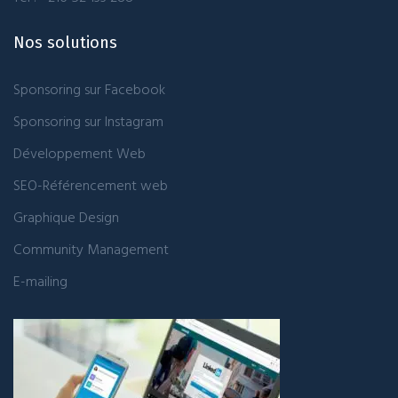
Nos solutions
Sponsoring sur Facebook
Sponsoring sur Instagram
Développement Web
SEO-Référencement web
Graphique Design
Community Management
E-mailing