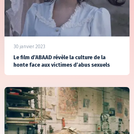
30 janvier 2023
Le film d’ABAAD révèle la culture de la
honte face aux victimes d’abus sexuels