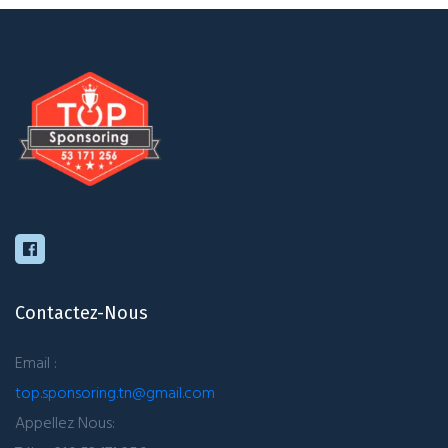
Contactez-Nous
Email :
top.sponsoring.tn@gmail.com
Appellez Nous: