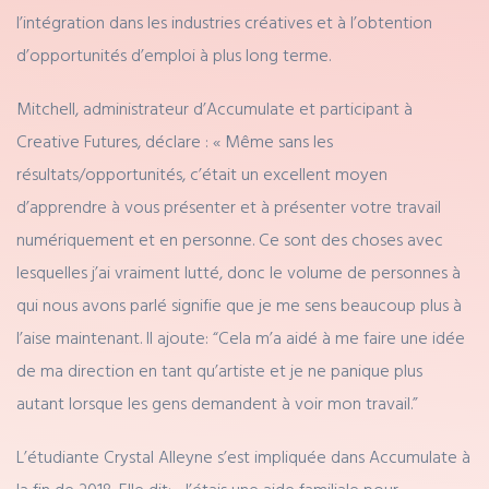
l’intégration dans les industries créatives et à l’obtention
d’opportunités d’emploi à plus long terme.
Mitchell, administrateur d’Accumulate et participant à
Creative Futures, déclare : « Même sans les
résultats/opportunités, c’était un excellent moyen
d’apprendre à vous présenter et à présenter votre travail
numériquement et en personne. Ce sont des choses avec
lesquelles j’ai vraiment lutté, donc le volume de personnes à
qui nous avons parlé signifie que je me sens beaucoup plus à
l’aise maintenant. Il ajoute: “Cela m’a aidé à me faire une idée
de ma direction en tant qu’artiste et je ne panique plus
autant lorsque les gens demandent à voir mon travail.”
L’étudiante Crystal Alleyne s’est impliquée dans Accumulate à
la fin de 2018. Elle dit: «J’étais une aide familiale pour