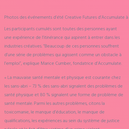
Photos des événements d’été Creative Futures d’Accumulate à 
Les participants cumulés sont toutes des personnes ayant
une expérience de l’itinérance qui aspirent à entrer dans les
industries créatives. “Beaucoup de ces personnes souffrent
d’une série de problèmes qui agissent comme un obstacle à
l’emploi”, explique Marice Cumber, fondatrice d’Accumulate.
« La mauvaise santé mentale et physique est courante chez
les sans-abri – 73 % des sans-abri signalent des problèmes de
santé physique et 80 % signalent une forme de problème de
santé mentale. Parmi les autres problèmes, citons la
toxicomanie, le manque d’éducation, le manque de
qualifications, les expériences au sein du système de justice
pénale et le fait d’être victime d’un crime violent.