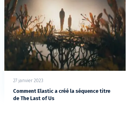
27 janvier 2023
Comment Elastic a créé la séquence titre
de The Last of Us