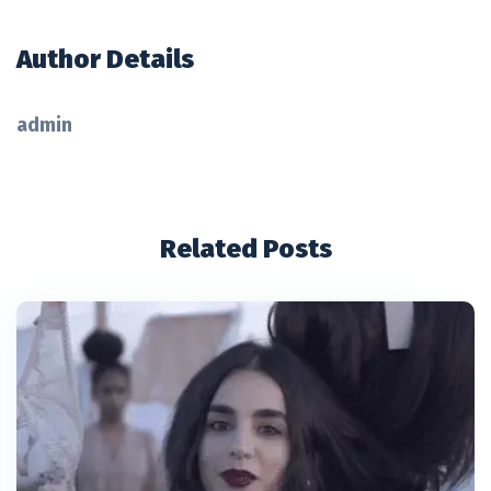
Author Details
admin
Related Posts