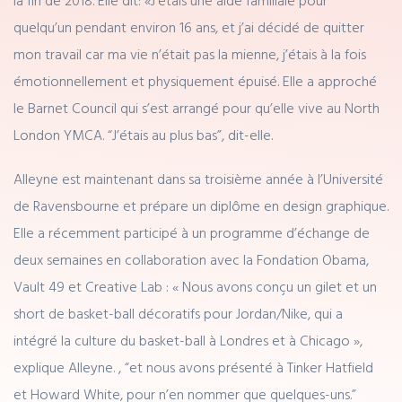
quelqu’un pendant environ 16 ans, et j’ai décidé de quitter
mon travail car ma vie n’était pas la mienne, j’étais à la fois
émotionnellement et physiquement épuisé. Elle a approché
le Barnet Council qui s’est arrangé pour qu’elle vive au North
London YMCA. “J’étais au plus bas”, dit-elle.
Alleyne est maintenant dans sa troisième année à l’Université
de Ravensbourne et prépare un diplôme en design graphique.
Elle a récemment participé à un programme d’échange de
deux semaines en collaboration avec la Fondation Obama,
Vault 49 et Creative Lab : « Nous avons conçu un gilet et un
short de basket-ball décoratifs pour Jordan/Nike, qui a
intégré la culture du basket-ball à Londres et à Chicago »,
explique Alleyne. , “et nous avons présenté à Tinker Hatfield
et Howard White, pour n’en nommer que quelques-uns.”