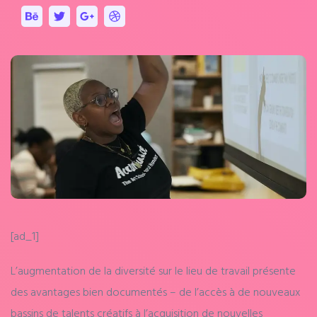
[ad_1]
L’augmentation de la diversité sur le lieu de travail présente
des avantages bien documentés – de l’accès à de nouveaux
bassins de talents créatifs à l’acquisition de nouvelles