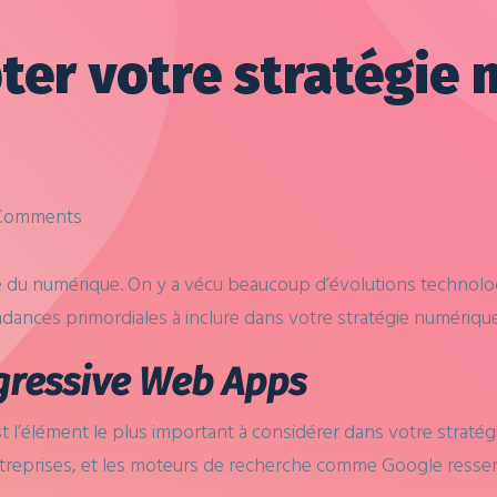
er votre stratégie 
Comments
 du numérique. On y a vécu beaucoup d’évolutions technol
endances primordiales à inclure dans votre stratégie numéri
gressive Web Apps
 l’élément le plus important à considérer dans votre stratégi
treprises, et les moteurs de recherche comme Google resserre