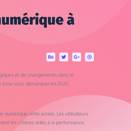
numérique à
ogiques et de changements dans le
que pour vous démarquer en 2020.
e numérique cette année. Les utilisateurs
nt les critères reliés à la performance.