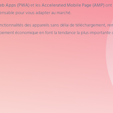
Web Apps (PWA)
et les
Accelerated Mobile Page (AMP)
ont
spensable pour vous adapter au marché.
 fonctionnalités des appareils sans délai de téléchargement, r
loppement économique en font la tendance la plus importante 