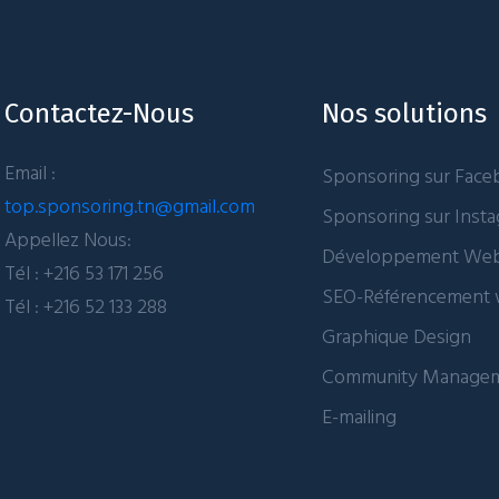
Contactez-Nous
Nos solutions
Email :
Sponsoring sur Fac
top.sponsoring.tn@gmail.com
Sponsoring sur Inst
Appellez Nous:
Développement We
Tél : +216 53 171 256
SEO-Référencement
Tél : +216 52 133 288
Graphique Design
Community Manage
E-mailing