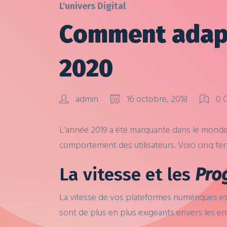
L'univers Digital
Comment adapt
2020
admin
16 octobre, 2018
0 
L’année 2019 a été marquante dans le monde
comportement des utilisateurs. Voici cinq t
La vitesse et les
Pro
La vitesse de vos plateformes numériques est
sont de plus en plus exigeants envers les en