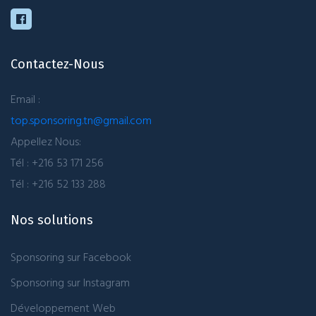
Contactez-Nous
Email :
top.sponsoring.tn@gmail.com
Appellez Nous:
Tél : +216 53 171 256
Tél : +216 52 133 288
Nos solutions
Sponsoring sur Facebook
Sponsoring sur Instagram
Développement Web