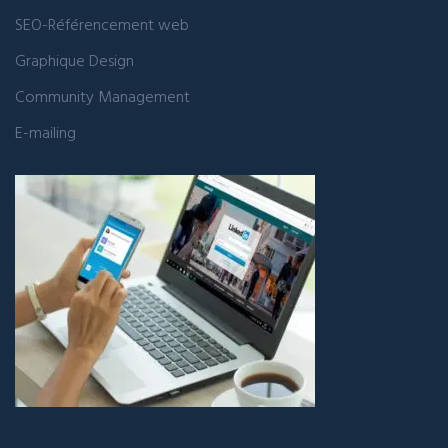
SEO-Référencement web
Graphique Design
Community Management
E-mailing