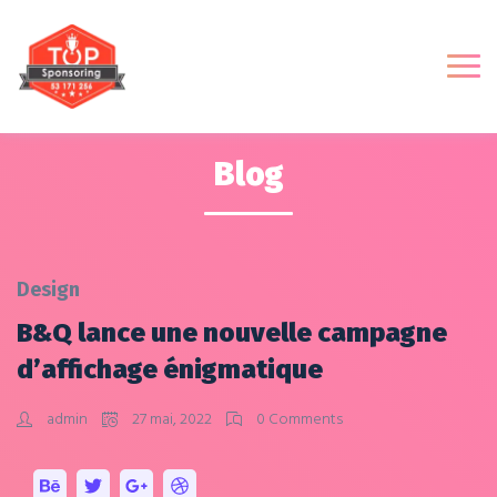
Blog
Design
B&Q lance une nouvelle campagne
d’affichage énigmatique
admin
27 mai, 2022
0 Comments