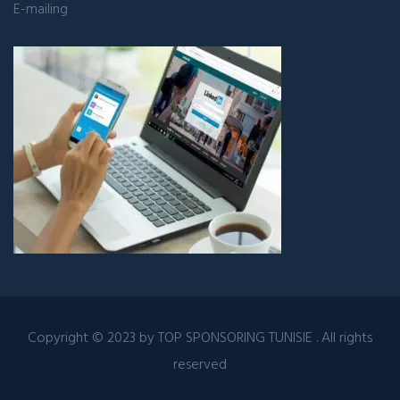
E-mailing
Copyright © 2023 by
TOP SPONSORING TUNISIE
. All rights
reserved