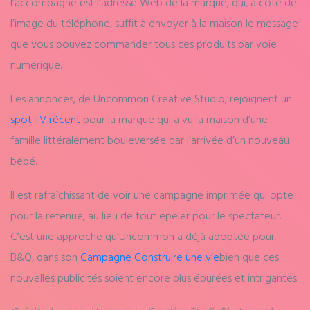
l’accompagne est l’adresse Web de la marque, qui, à côté de
l’image du téléphone, suffit à envoyer à la maison le message
que vous pouvez commander tous ces produits par voie
numérique.
Les annonces, de Uncommon Creative Studio, rejoignent un
spot TV récent
pour la marque qui a vu la maison d’une
famille littéralement bouleversée par l’arrivée d’un nouveau
bébé.
Il est rafraîchissant de voir une campagne imprimée qui opte
pour la retenue, au lieu de tout épeler pour le spectateur.
C’est une approche qu’Uncommon a déjà adoptée pour
B&Q, dans son
Campagne Construire une vie
bien que ces
nouvelles publicités soient encore plus épurées et intrigantes.