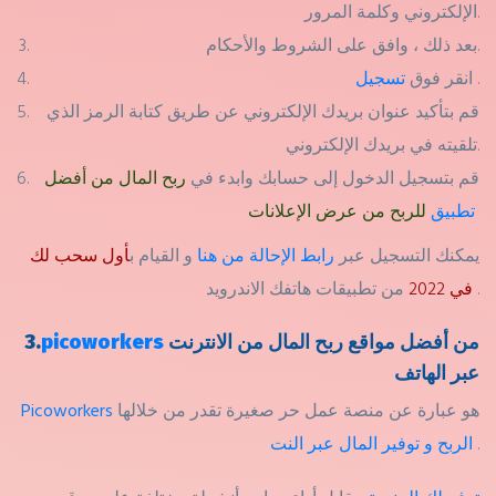
الإلكتروني وكلمة المرور.
بعد ذلك ، وافق على الشروط والأحكام.
.
تسجيل
انقر فوق
قم بتأكيد عنوان بريدك الإلكتروني عن طريق كتابة الرمز الذي
تلقيته في بريدك الإلكتروني.
قم بتسجيل الدخول إلى حسابك وابدء في
ربح المال من أفضل
تطبيق
للربح من عرض الإعلانات
يمكنك التسجيل عبر
رابط الإحالة من هنا
و القيام ب
أول سحب لك
من تطبيقات هاتفك الاندرويد .
في 2022
من أفضل مواقع ربح المال من الانترنت
picoworkers
3.
عبر الهاتف
هو عبارة عن منصة عمل حر صغيرة تقدر من خلالها
Picoworkers
.
الربح و توفير المال عبر النت