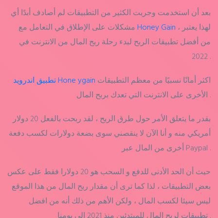
بعد أن استخدمت وجربت الكثير من التطبيقات لم أصادف أبدًا أي
، لهذا يعتبر
Honey Gain
مشكلات على الإطلاق في التعامل مع
من أفضل تطبيقات الربح لبدء رحلة ربح المال من الانترنت في
2022 .
اكثر أمانًا نسبيًا من معظم التطبيقات
تطبيق اندرويد Hone ygain
الأخرى على الانترنت التي تعدك بربح المال .
بقدر ما يتعلق الأمر حول طرق الربح ، لقد ربحت بالفعل 20 دولار
أمريكي منه و أنا الآن لا ينقصني سوى بضعة دولارات لكسب دفعة
أخرى من المال عبر Paypal .
حيث أن الحد الأدنى للدفع و السحب هو 20 دولارا فقط على عكس
بعض التطبيقات ، لذا كما ترى أن مقدار ربح المال من هذا الموقع
ليس سيئا لكسب المال ، ولكن الأهم من ذلك أنه من افضل
تطبيقات لربح المال للمبتدئين منذ 2021 إلى يومنا .