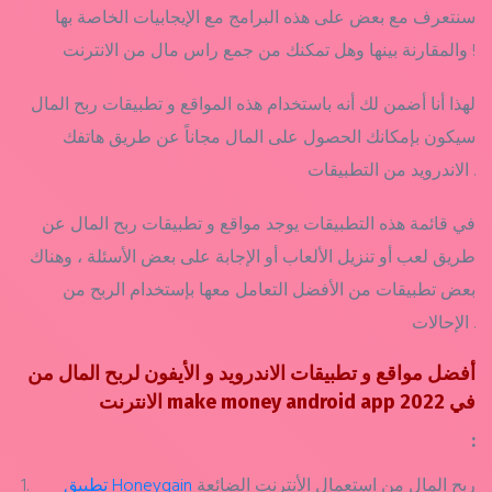
سنتعرف مع بعض على هذه البرامج مع الإيجابيات الخاصة بها
والمقارنة بينها وهل تمكنك من جمع راس مال من الانترنت !
لهذا أنا أضمن لك أنه باستخدام هذه المواقع و تطبيقات ربح المال
سيكون بإمكانك الحصول على المال مجاناً عن طريق هاتفك
الاندرويد من التطبيقات .
في قائمة هذه التطبيقات يوجد مواقع و تطبيقات ربح المال عن
طريق لعب أو تنزيل الألعاب أو الإجابة على بعض الأسئلة ، وهناك
بعض تطبيقات من الأفضل التعامل معها بإستخدام الربح من
الإحالات .
أفضل مواقع و تطبيقات الاندرويد و الأيفون لربح المال من
الانترنت make money android app في 2022
:
ربح المال من استعمال الأنترنت الضائعة
تطبيق Honeygain