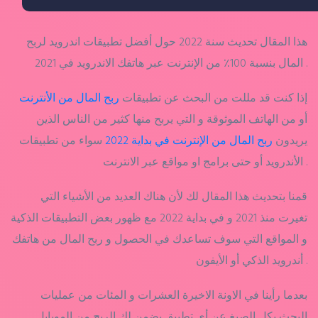
هذا المقال تحديث سنة 2022 حول أفضل تطبيقات اندرويد لربح
المال بنسبة 100٪ من الإنترنت عبر هاتفك الاندرويد في 2021 .
إذا كنت قد مللت من البحث عن تطبيقات
ربح المال من الأنترنت
أو من الهاتف الموثوقة و التي يربح منها كثير من الناس الذين
يريدون
ربح المال من الإنترنت في بداية 2022
سواء من تطبيقات
الأندرويد أو حتى برامج او مواقع عبر الانترنت .
قمنا بتحديث هذا المقال لك لأن هناك العديد من الأشياء التي
تغيرت منذ 2021 و في بداية 2022 مع ظهور بعض التطبيقات الذكية
و المواقع التي سوف تساعدك في الحصول و ربح المال من هاتفك
أندرويد الذكي أو الأيفون .
بعدما رأينا في الاونة الاخيرة العشرات و المئات من عمليات
البحث بكل الصيغ عن أي تطبيق يضمن لك الربح من الموبايل