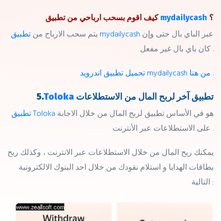
؟
mydailycash
كيف اقوم بسحب ارباحي من تطبيق
عبر الباي بال حتى وإن
تطبيق mydailycash
يتم سحب الارباح من
كان باي بال غير مفعل .
تحميل تطبيق اندرويد mydailycash من هنا .
تطبيق آخر لربح المال من الاستطلاعات
Toloka
5.
هو في الأساس تطبيق لربح المال من خلال الاجابة
تطبيق Toloka
على الاستطلاعات عبر الأنترنت .
يمكنك ربح المال من خلال الاستطلاعات عبر الانترنت ، وكذلك ربح
بطاقات الهدايا و استلام نقودك من خلال احد البنوك الالكترونية
التالية :