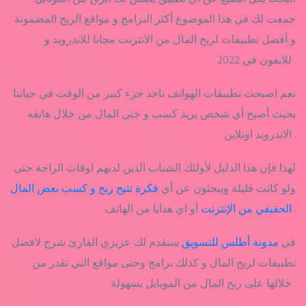
جمعت لك في هذا الموضوع أكثر البرامج و مواقع الربح المضمونة
و أفضل تطبيقات لربح المال من الانترنت مجانا للاندرويد و
للايفون في 2022 .
نعم اصبحت تطبيقات الهواتف تاخذ جزء كبير من الوقت في حياتنا
بحيث أصبح أي شخص يريد كسب و جني المال من خلال هاتفه
الاندرويد اونلاين .
لهذا فإن هذا الدليل لأولئك الشباب الذين لديهم اوقات الراحة حتى
ولو كانت قليلة ويبحثون عن أي
فكرة تتيح ربح و كسب بعض المال
أو اي هدايا من الهاتف .
الحقيقي من الإنترنت
في
مدونة أطلس للتسويق
سنقدم لك عزيزي القارئ شرح لافضل
تطبيقات لربح المال و كذلك برامج وحتى مواقع التي تقدر من
خلالها على ربح المال من الموبايل بسهولة .