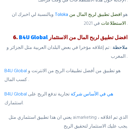
هو
افضل تطبيق لربح المال من
Toloka
وبالنسبة لي اخبرك ان
في 2021 .
الاستطلاعات
افضل تطبيق لربح المال من الاستثمار
B4U Global
6.
ملاحظة
: تم إغلاقه مؤخرا في بعض البلدان العربية مثل الجزائر و
المغرب .
هو تطبيق من أفضل تطبيقات الربح من الانترنت و
B4U Global
كسب المال .
B4U Global هي في الأساس شركة
تجارية تدفع الربح على
استثمارك.
يعني ان هذا تطبيق استثماري مثل ai.marketing الذي تم اغلاقه ،
يجب عليك الاستثمار لتحقيق الربح.