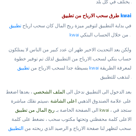
يختلف في كل بلد .
kwai
طرق سحب الارباح من تطبيق
في بداية التطبيق لتوفير ميزة ربح المال كان سحب ارباح
تطبيق
من خلال الحساب البنكي .
kwai
ولكن بعد التحديث الاخير ظهر ان عدد كبير من الناس لا يمتلكون
حساب بنكي لسحب الارباح من التطبيق لذلك تم توفير خطوة
لمعرفة الطريقة
تطبيق kwai
بسيطة جدا لسحب الارباح من
لنذهب للتطبيق .
بعد الدخول الى التطبيق ندخل الى
الملف الشخصي
، بعدها اضغط
على علامة الصندوق الذهبي
اعلى الشاشة
،سيتم نقلك مباشرة
، ستجد في
ربح المال من تطبيق kwai
الى الصفحة الخاصة بـ
الاعلى كلمة محفظتي وتحتها مكتوب سحب ، نضغط على كلمة
.
سحب لتظهر لنا صفحة الارباح و الرصيد الذي ربحته من
التطبيق