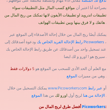
تدفع لك المنصة
مقابل أداء مهام وأنشطة مختلفة على موقعهم ،
بصراحة أنا اعتبر أن
مواقع كسب المال مثل التطبيقات سواء
تطبيقات اندرويد او تطبيقات الأيفون لانها تمكنك من ربح المال من
.
هاتفك و لا فرق بينها وبين تطبيقات الهواتف
يمكنك أيضًا ربح المال من خلال إحالة الأصدقاء إلى الموقع عبر
،
Picoworkers
ودعوة أصدقائك إلى
رابط الإحالة الفريد الخاص بك
عند تسجيل واحد من أصدقائك عن طريق رابط الإحالة الخاص بك
سيربح هو 1 اورو و لك ايضا .
مع العلم أن الحد الأدى للسحب من الموقع هو
5 دولارات فقط
.
الموقع
وهي من مميزات
أو
عبر رابط
www.Picoworkers.com
يمكنك التسجيل من خلال
.
الموقع
الإحالة من هنا
لربح أول
اورو لك
من هذا
:
Picoworkers
أفضل طرق لربح المال من