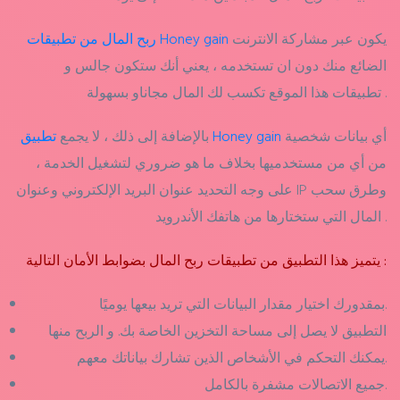
يكون عبر مشاركة الانترنت
ربح المال من تطبيقات Honey gain
الضائع منك دون ان تستخدمه ، يعني أنك ستكون جالس و
تطبيقات هذا الموقع تكسب لك المال مجاناو بسهولة .
أي بيانات شخصية
تطبيق Honey gain
بالإضافة إلى ذلك ، لا يجمع
من أي من مستخدميها بخلاف ما هو ضروري لتشغيل الخدمة ،
على وجه التحديد عنوان البريد الإلكتروني وعنوان IP وطرق سحب
المال التي ستختارها من هاتفك الأندرويد .
يتميز هذا التطبيق من تطبيقات ربح المال بضوابط الأمان التالية :
بمقدورك اختيار مقدار البيانات التي تريد بيعها يوميًا.
التطبيق لا يصل إلى مساحة التخزين الخاصة بك. و الربح منها
يمكنك التحكم في الأشخاص الذين تشارك بياناتك معهم.
جميع الاتصالات مشفرة بالكامل.