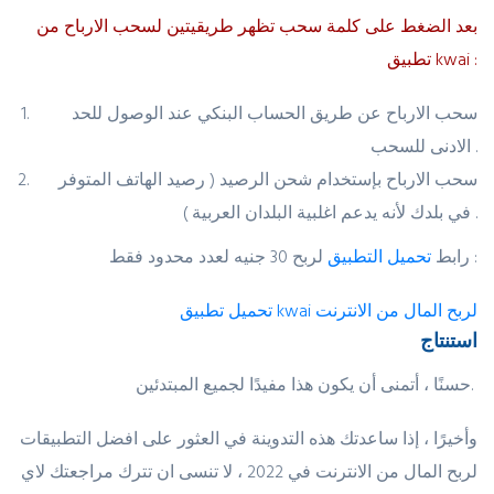
بعد الضغط على كلمة سحب تظهر طريقيتين لسحب الارباح من
تطبيق kwai :
سحب الارباح عن طريق الحساب البنكي عند الوصول للحد
الادنى للسحب .
سحب الارباح بإستخدام شحن الرصيد ( رصيد الهاتف المتوفر
في بلدك لأنه يدعم اغلبية البلدان العربية ) .
لربح 30 جنيه لعدد محدود فقط :
رابط
تحميل التطبيق
تحميل تطبيق kwai لربح المال من الانترنت
استنتاج
حسنًا ، أتمنى أن يكون هذا مفيدًا لجميع المبتدئين.
وأخيرًا ، إذا ساعدتك هذه التدوينة في العثور على افضل التطبيقات
لربح المال من الانترنت في 2022 ، لا تنسى ان تترك مراجعتك لاي