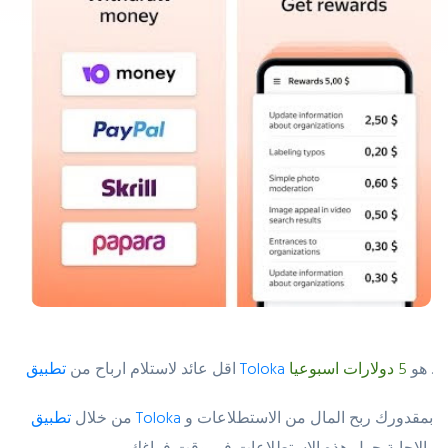
.
هو
5 دولارات اسبوعيا
تطبيق Toloka
اقل عائد لاستلام ارباح من
بمقدورك ربح المال من الاستطلاعات و
تطبيق Toloka
من خلال
الإجابة حول هذه الاستطلاعات في وقت فراغك .