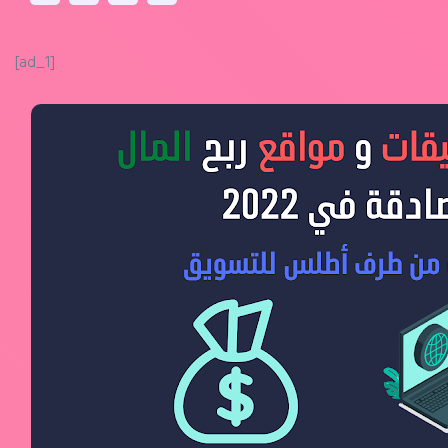
[ad_1]