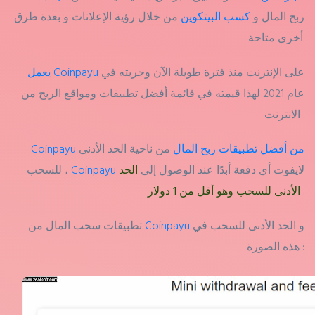
ربح المال و
كسب البيتكوين
من خلال رؤية الإعلانات و بعدة طرق
أخرى متاحة.
على الإنترنت منذ فترة طويلة الآن وجربته في
يعمل Coinpayu
عام 2021 لهذا قيمته في قائمة أفضل تطبيقات ومواقع الربح من
الانترنت .
Coinpayu من أفضل تطبيقات ربح المال
من ناحية الحد الأدنى
لايفوت أي دفعة أبدًا عند الوصول إلى
الحد
Coinpayu
للسحب ،
.
الأدنى للسحب وهو أقل من 1 دولار
و الحد الأدنى للسحب في
Coinpayu
تطبيقات سحب المال من
هذه الصورة :