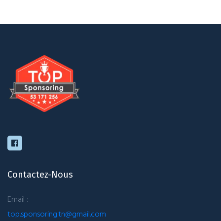
Contactez-Nous
Email :
top.sponsoring.tn@gmail.com