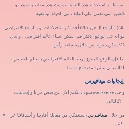
ببساطة ، باستخدام هذه التقنية يتم مشاهدة مقاطع الفيديو و
الصور التي تعمل على الهاتف في الحياة الواقعية.
أحد أكبر الاختلافات بين الواقع الافتراضي (VR) والواقع المعزز (AR)
هو أنه في الواقع الافتراضي يمكن إنشاء عالم افتراضي ، والذي
يمكن دخوله من خلال سماعة رأس VR.
لذا فإن الواقع المعزز يربط العالم الافتراضي بالعالم الحقيقي ،
لذلك يأتي مشهد مصطنع أمامنا.
إيجابيات ميتافيرس
و هي
Metaverse
سوف نتكلم الآن عن بعض مزايا و إيجابيات
كالتالي: –
من خلال
ميتافيرس
، سنتمكن من مقابلة أقاربنا و أصدقائنا عن
كثب .