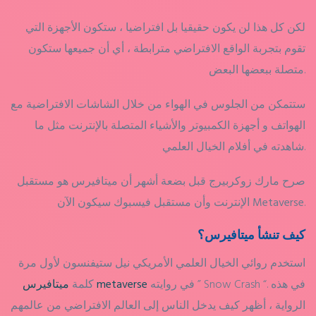
لكن كل هذا لن يكون حقيقيا بل افتراضيا ، ستكون الأجهزة التي
تقوم بتجربة الواقع الافتراضي مترابطة ، أي أن جميعها ستكون
متصلة ببعضها البعض.
ستتمكن من الجلوس في الهواء من خلال الشاشات الافتراضية مع
الهواتف و أجهزة الكمبيوتر والأشياء المتصلة بالإنترنت مثل ما
شاهدته في أفلام الخيال العلمي.
صرح مارك زوكربيرج قبل بضعة أشهر أن
ميتافيرس
هو مستقبل
.
Metaverse
الإنترنت وأن مستقبل فيسبوك سيكون الآن
كيف تنشأ ميتافيرس؟
استخدم روائي الخيال العلمي الأمريكي نيل ستيفنسون لأول مرة
في روايته ” Snow Crash “. في هذه
ميتافيرس metaverse
كلمة
الرواية ، أظهر كيف يدخل الناس إلى العالم الافتراضي من عالمهم