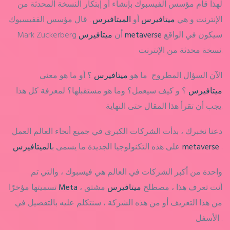
لهذا قام مؤسس الفيسبوك بإنشاء أو إبتكار النسخة المحدثة من
الإنترنت و هي
ميتافيرس
أو
الميتافيرس
. قال مؤسس الففيسبوك
سيكون في الواقع
metaverse
Mark Zuckerberg أن
ميتافيرس
نسخة محدثة من الإنترنت.
الآن السؤال المطروح ما هو
ميتافيرس
؟ أو ما هو معنى
ميتافيرس
؟ و كيف سيعمل؟ وما هو مستقبلها؟ لمعرفة كل هذا
يجب أن تقرأ هذا المقال حتى النهاية.
دعنا نخبرك ، بدأت الشركات الكبرى في جميع أنحاء العالم العمل
.
metaverse
الميتافيرس
على هذه التكنولوجيا الجديدة ما يسمى ب
واحدة من أكبر الشركات في العالم هي فيسبوك ، والتي تم
، أنت تعرف هذا ، مصطلح
ميتافيرس
مشتق
Meta
تسميتها مؤخرًا
من هذا التعريف أو من هذه الشركة ، سنتكلم عليه بالتفصيل في
الأسفل .