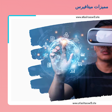
مميزات ميتافيرس