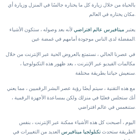
بالحياة من خلال زيارة كل ما يختاره جالسًا في المنزل وزيارة أي
مكان يختاره في العالم.
يعتبر
ميتافيرس عالم افتراضي
لأنه بعد وصوله ، ستكون الأشياء
المفضلة لدى الناس موجودة أمامهم في غمضة عين.
في عصرنا الحالي ، نستمتع بالعروض الحية عبر الإنترنت من خلال
مكالمات الفيديو عبر الإنترنت ، بعد ظهور هذه التكنولوجيا ،
سنعيش حياتنا بطريقة مختلفة.
مع هذه التقنية ، سيتم أيضًا رؤية عصر البشر الرقميين ، مما يعني
أنك ستجلس فعليًا في منزلك ولكن بمساعدة الأجهزة الرقمية ،
ستنغمس في عالم افتراضي.
اليوم ، أصبحت كل هذه الأشياء ممكنة عبر الإنترنت ، بنفس
الطريقة ستحدث
تكنلولجيا ميتافيرس
العديد من التغييرات في