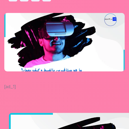
[ad_1]