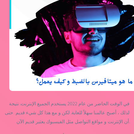
في الوقت الحاضر من عام 2022 يستخدم الجميع الإنترنت. نتيجة
لذلك ، أصبح عالمنا سهلاً للغاية. لكن و مع هذا كل شيء قديم حتى
أن الإنترنت و مواقع التواصل مثل الفيسبوك يعتبر قديم الآن.