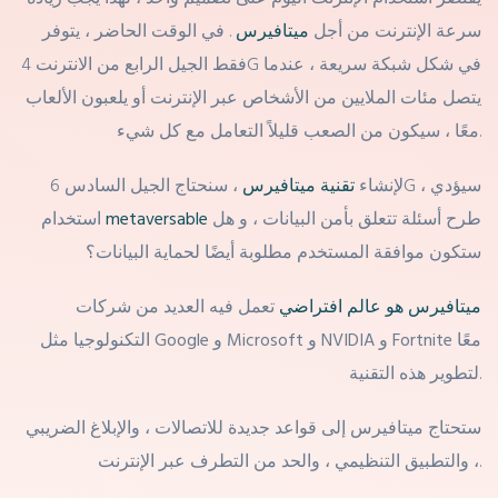
سرعة الإنترنت من أجل
ميتافيرس
. في الوقت الحاضر ، يتوفر
فقط الجيل الرابع من الانترنت 4G في شكل شبكة سريعة ، عندما
يتصل مئات الملايين من الأشخاص عبر الإنترنت أو يلعبون الألعاب
معًا ، سيكون من الصعب قليلاً التعامل مع كل شيء.
لإنشاء
تقنية ميتافيرس
، سنحتاج الجيل السادس 6G ، سيؤدي
طرح أسئلة تتعلق بأمن البيانات ، و هل
metaversable
استخدام
ستكون موافقة المستخدم مطلوبة أيضًا لحماية البيانات؟
ميتافيرس هو عالم افتراضي
تعمل فيه العديد من شركات
معًا
Fortnite
و
NVIDIA
و
Microsoft
و
Google
التكنولوجيا مثل
لتطوير هذه التقنية.
ستحتاج ميتافيرس إلى قواعد جديدة للاتصالات ، والإبلاغ الضريبي
، والتطبيق التنظيمي ، والحد من التطرف عبر الإنترنت.