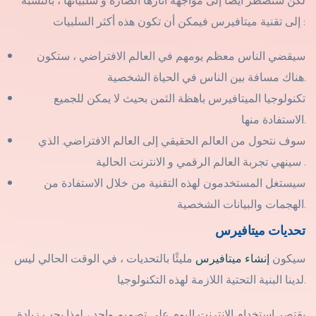
إلى تقنية ميتافيرس فيمكن أن تكون هذه أكثر السلبيات :
سيقضي الناس معظم يومهم في العالم الافتراضي ، ستكون
هناك مسافة بين الناس في الحياة الشخصية.
تكنولوجيا الميتافيرس باهظة الثمن بحيث لا يمكن للجميع
الاستفادة منها.
سوف نتحول من العالم الحقيقي إلى العالم الافتراضي. الذي
سينهي تجربة العالم الرقمي و الانترنت الحالية .
سيستغل المستخدمون لهذه التقنية من خلال الاستفادة من
الهجمات والبيانات الشخصية.
تحديات ميتافيرس
سيكون
إنشاء ميتافيرس
مليئًا بالتحديات ، في الوقت الحالي ليس
لدينا البنية التحتية اللازمة لهذه التكنولوجيا.
يقتصر استخدام الإنترنت اليوم على تصميم واحد ، لهذا يجب زيادة