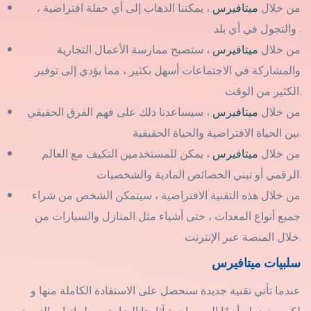
من خلال
ميتافيرس
، يمكننا الذهاب إلى أي حفلة افتراضية ،
والتجول في أي بلد .
من خلال
ميتافيرس
، ستصبح ممارسة الأعمال التجارية
والمشاركة في الاجتماعات أسهل بكثير ، مما يؤدي إلى توفير
الكثير من الوقت.
من خلال
ميتافيرس
، سيساعدنا ذلك على فهم الفرق الحقيقي
بين الحياة الافتراضية والحياة الحقيقية.
من خلال
ميتافيرس
، يمكن للمستخدمين التكيف مع العالم
الرقمي أو تبني الخصائص المادية والشخصيات.
من خلال هذه التقنية الافتراضية ، سيتمكن الشخص من شراء
جميع أنواع المعدات ، حتى أشياء مثل المنازل والسيارات من
خلال المنصة عبر الإنترنت.
سلبيات ميتافيرس
عندما تأتي تقنية جديدة سنحصل على الاستفادة الكاملة منها و
لكن سنضطر أيضًا إلى مواجهة آثارها الضارة و سلبياتها ، بالنسبة