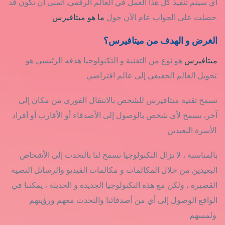
أي سيتم تنفيذ كل هذا العمل في العالم الرقمي. أتمنى أن تكون قد
.
حصلت على الجواب عام الآن حول
ما هو ميتافيرس
الغرض و الهدف من ميتافيرس؟
ميتافيرس
هو نوع من التقنية و التكنولوجيا هدفه الرئيسي هو
تحويل العالم الحقيقي إلى عالم افتراضي.
تسمح تقنية ميتافيرس للشخص بالانتقال الفوري من مكان إلى
آخر، يسمح لأي شخص بالوصول إلى الأصدقاء أو الأقارب أو أفراد
الأسرة البعيدين.
بالمناسبة ، لا تزال التكنولوجيا تسمح لنا بالتحدث إلى الأشخاص
البعيدين من خلال المكالمات و مكالمات الفيديو والرسائل النصية
القصيرة ، ولكن مع هذه التكنولوجيا الجديدة و الحديثة ، يمكننا في
الواقع الوصول إلى أي من أصدقائنا والتحدث معهم ورؤيتهم
ولمسهم.