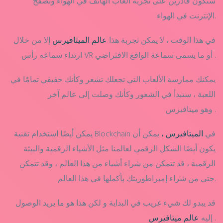
سنكون قادرين على تجربة ألعاب الهاتف في الهواء وتصفح
الإنترنت في الهواء.
في هذا الوقت ، لا يمكن تجربة هذا
عالم الميتافيرس
إلا من خلال
ارتداء سماعة رأس VR أو ما يسمى سماعة الواقع الافتراضي .
يمكنك ممارسة الألعاب التي تجعلك تشعر وكأنك حقيقي تمامًا في
اللعبة ، ستبدأ في الشعور وكأنك وصلت إلى عالم آخر
.
ميتافيرس
وهو
يمكن أيضًا استخدام تقنية Blockchain في
الميتافيرس ،
يمكن أن
يكون أيضًا الشكل الرقمي لعالمنا مثل الأشياء الرقمية والبيئة
الرقمية ، قد تتمكن من شراء أشياء من هذا العالم ، وقد تتمكن
حتى من شراء إمبراطوريتك بأكملها في هذا العالم.
قد يبدو لك شيء غريب في البداية و لكن هذا هو ما يريد الوصول
.
إليه
عالم ميتافيرس