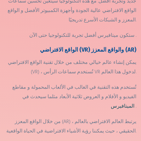
جديد وتجربة أفضل. مع هذه التكنولوجيا سيتعين تحسين سماعات
الواقع الافتراضي عالية الجودة وأجهزة الكمبيوتر الأفضل و الواقع
المعزز و الشبكات الأسرع تدريجيًا.
ستكون ميتافيرس أفضل تجربة للتكنولوجيا حتى الآن .
الواقع الافتراضي (VR) والواقع المعزز (AR)
يمكن إنشاء عالم خيالي مختلف من خلال تقنية الواقع الافتراضي
(VR) ، تُستخدم سماعات الرأس VR لدخول هذا العالم.
تُستخدم هذه التقنية في الغالب في الألعاب المحمولة و مقاطع
الفيديو و الأفلام و العروض ثلاثية الأبعاد مثلما سيحدث في
.
الميتافيرس
من خلال الواقع المعزز (AR) ، يرتبط العالم الافتراضي بالعالم
الحقيقي ، حيث يمكننا رؤية الأشياء الافتراضية في الحياة الواقعية.