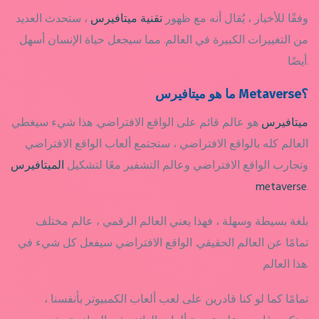
وفقًا للأخبار ، يُقال أنه مع ظهور
تقنية ميتافيرس
، ستحدث العديد
من التغييرات الكبيرة في العالم. مما سيجعل حياة الإنسان أسهل
أيضًا.
ما هو ميتافيرس Metaverse؟
ميتافيرس
هو عالم قائم على الواقع الافتراضي. هذا شيء سيغطي
العالم كله بالواقع الافتراضي ، ستجتمع ألعاب الواقع الافتراضي
وتجارب الواقع الافتراضي وعالم التشفير معًا لتشكيل
الميتافيرس
metaverse
.
بلغة بسيطة وسهلة ، فهذا يعني العالم الرقمي ، عالم مختلف
تمامًا عن العالم الحقيقي. الواقع الافتراضي سيفعل كل شيء في
هذا العالم.
تمامًا كما لو كنا قادرين على لعب ألعاب الكمبيوتر بأنفسنا ،