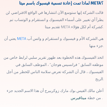
لماذا تمت إعادة تسمية فيسبوك باسم ميتا META؟
قالت الشركة إنها ستوسع الآن انتشارها في الواقع الافتراضي. لن
يطرأ أي تغيير على أسماء الفيسبوك و انستقرام و الوتساب. تم
تقديم ميتا META كشركة أم لكل هؤلاء.
هي الشركة الأم و فيسبوك و انستقرام و واتس آب
META
يعني أن
جزء منها.
اتخذ الفيسبوك هذه الخطوة بعد ظهور تقرير سلبي لرابط خاص من
موظفه السابق ” فرانسيس هوجان” ، الموظف السابق في
الفيسبوك ، قال أن الشركة تعرض سلامة الناس للخطر من أجل
الربح.
أعلن مالك الفيس بوك مارك زوكربيرج أن هذا الاسم الجديد جزء
.
ميتافيرس
من خطة