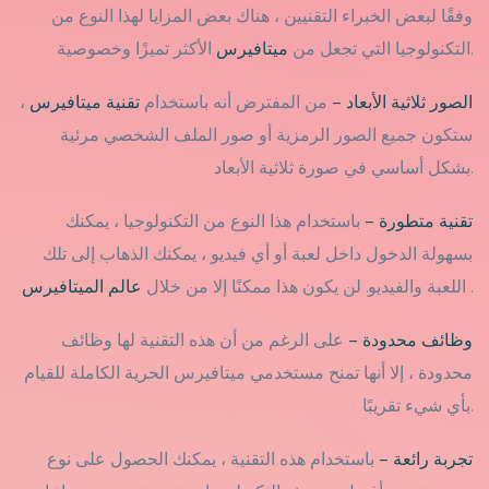
وفقًا لبعض الخبراء التقنيين ، هناك بعض المزايا لهذا النوع من
الأكثر تميزًا وخصوصية.
التكنولوجيا التي تجعل من
ميتافيرس
الصور ثلاثية الأبعاد –
من المفترض أنه باستخدام
تقنية ميتافيرس
،
ستكون جميع الصور الرمزية أو صور الملف الشخصي مرئية
بشكل أساسي في صورة ثلاثية الأبعاد.
تقنية متطورة –
باستخدام هذا النوع من التكنولوجيا ، يمكنك
بسهولة الدخول داخل لعبة أو أي فيديو ، يمكنك الذهاب إلى تلك
.
اللعبة والفيديو. لن يكون هذا ممكنًا إلا من خلال
عالم الميتافيرس
وظائف محدودة –
على الرغم من أن هذه التقنية لها وظائف
محدودة ، إلا أنها تمنح مستخدمي ميتافيرس الحرية الكاملة للقيام
بأي شيء تقريبًا.
تجربة رائعة –
باستخدام هذه التقنية ، يمكنك الحصول على نوع