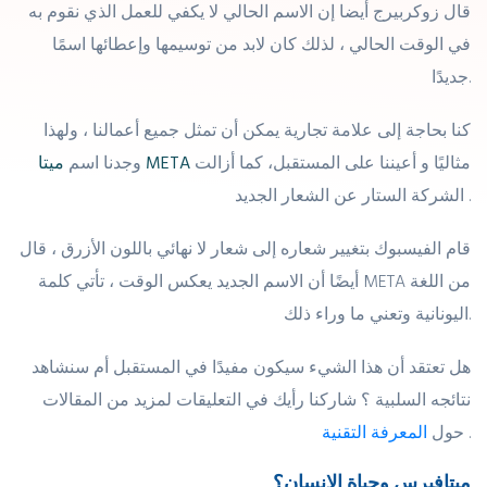
قال زوكربيرج أيضا إن الاسم الحالي لا يكفي للعمل الذي نقوم به
في الوقت الحالي ، لذلك كان لابد من توسيمها وإعطائها اسمًا
جديدًا.
كنا بحاجة إلى علامة تجارية يمكن أن تمثل جميع أعمالنا ، ولهذا
مثاليًا و أعيننا على المستقبل، كما أزالت
ميتا META
وجدنا اسم
الشركة الستار عن الشعار الجديد .
قام الفيسبوك بتغيير شعاره إلى شعار لا نهائي باللون الأزرق ، قال
أيضًا أن الاسم الجديد يعكس الوقت ، تأتي كلمة META من اللغة
اليونانية وتعني ما وراء ذلك.
هل تعتقد أن هذا الشيء سيكون مفيدًا في المستقبل أم سنشاهد
نتائجه السلبية ؟ شاركنا رأيك في التعليقات لمزيد من المقالات
.
حول
المعرفة التقنية
ميتافيرس وحياة الإنسان؟