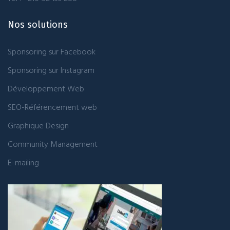
Nos solutions
Sponsoring sur Facebook
Sponsoring sur Instagram
Développement Web
SEO-Référencement web
Graphique Design
Community Management
E-mailing