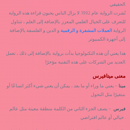
الحقيقي.
نُشرت الرواية عام 1992. لا يزال الناس يحبون قراءة هذه الرواية
للتعرف على الخيال العلمي المعزز. بالإضافة إلى العلم ، تتناول
الرواية
العملات المشفرة و الرقمية
و الدين و الفلسفة بالإضافة
إلى أجهزة الكمبيوتر.
هذا يعني أن هذه التكنولوجيا بدأت برواية. بالإضافة إلى ذلك ، تعمل
العديد من الشركات على هذه التقنية مؤخرًا.
معنى ميتافيرس
ميتا
– يعني ما وراء أو ما بعد ، يمكن أن يعني شيء أكثر اتساعًا أو
متغيرًا مثل التحول.
فيرس
– يصف الجزء الثاني من الكلمة منطقة معينة مثل عالم
خيالي أو عالم افتراضي .