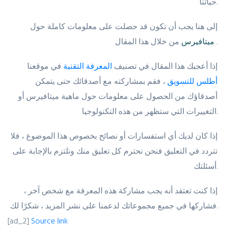
حياتنا.
إلى هنا يجب أن تكون قد حصلت على معلومات كاملة حول
من خلال هذا المقال .
ميتافيرس
إذا أعجبك هذا المقال في تصنيف
المعرفة التقنية
في موقعنا
أطلس للتسويق
، فقم بمشاركته مع أصدقائك حتى يتمكن
أصدقاؤك من الحصول على معلومات حول ماهية ميتافيرس أو
التغييرات التي ستظهر من هذه التكنولوجيا.
إذا كان لديك أي استفسارات أو نصائح بخصوص هذا الموضوع ، فلا
تتردد في التعليق فنحن نحترم كل تعليق منك ونلتزم بالإجابة على
أسئلتك.
إذا كنت تعتقد أنه يجب مشاركة هذه المعرفة مع شخص آخر ،
فشاركها في جميع مجموعاتك لدعمنا على نشر المزيد ، شكرًا لك.
[ad_2]
Source link