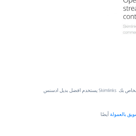
تقنية تساعدك تلقائيًا في الحصول على نسبة مئوية من المبيعات التي يحصلون عليها عن طريق روابط الإحالة في المحتوى الخاص بك
Skimlinks
يستخدم افضل بديل ادسنس
ويق بالعمولة