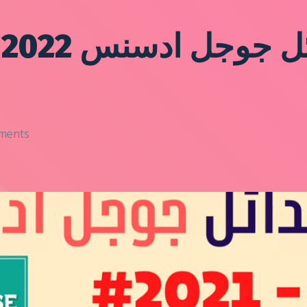
ments