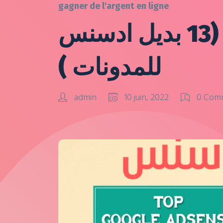
gagner de l'argent en ligne
أفضل بدائل جوجل ادسنس 2022 (13 بديل ادسنس
للمدونات )
admin
10 juin, 2022
0 Com