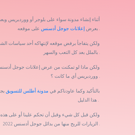
أثناء إنشاء مدونة سواء على بلوجر أو ووردبريس وبع
على موقعه .
بعرض
إعلانات جوجل أدسنس
بالملل بعد كل التعب والسهر .
ولكن ماذا لو تمكنت من عرض إعلانات جوجل أدسنس 
ووردبريس أي ما كانت ؟ .
بالتأكيد وكما عاودناكم في
مدونة أطلس للتسويق
هذا الدليل .
ولكن قبل كل شيء وقبل أن تحكم علينا أو على هذه 
الزيارات للربح منها من بدائل جوجل أدسنس 2022 .